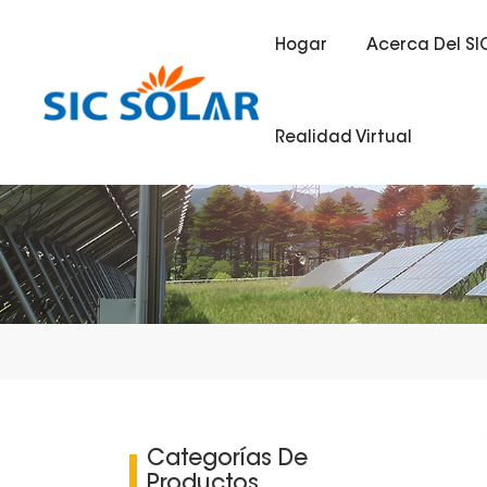
Hogar
Acerca Del SI
Realidad Virtual
Categorías De
Productos