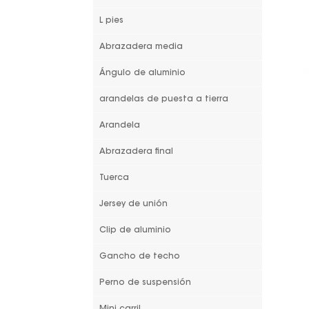
L pies
Abrazadera media
Ángulo de aluminio
arandelas de puesta a tierra
Arandela
Abrazadera final
Tuerca
Jersey de unión
Clip de aluminio
Gancho de techo
Perno de suspensión
Mini carril