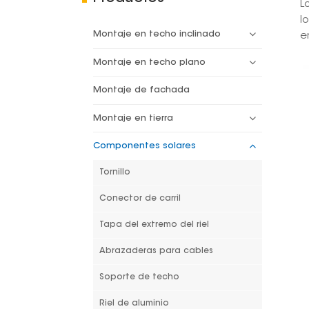
L
l
Montaje en techo inclinado
e
Montaje en techo plano
Montaje de fachada
Montaje en tierra
Componentes solares
Tornillo
Conector de carril
Tapa del extremo del riel
Abrazaderas para cables
Soporte de techo
Riel de aluminio