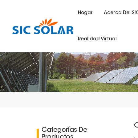
Hogar
Acerca Del SI
Realidad Virtual
C
Categorías De
Productos