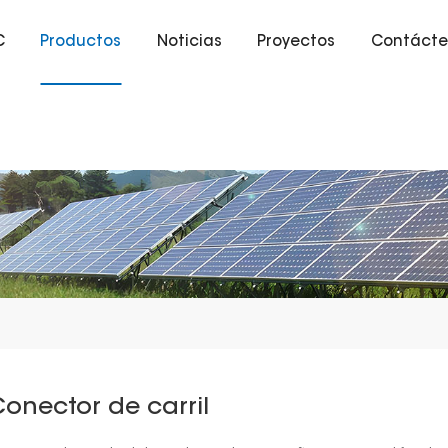
C
Productos
Noticias
Proyectos
Contácte
onector de carril