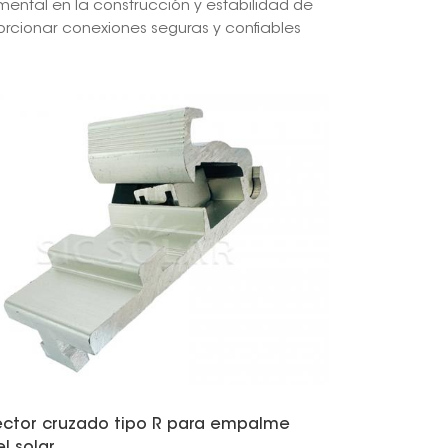
ental en la construcción y estabilidad de
orcionar conexiones seguras y confiables
日本語
한국의
Melayu
Tiếng việt
ctor cruzado tipo R para empalme
el solar