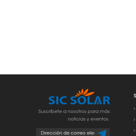
Suscríbete a nosotros para más
noticias y eventos.