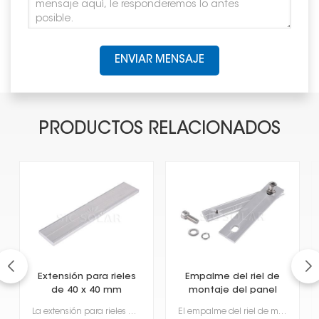
ENVIAR MENSAJE
PRODUCTOS RELACIONADOS
Extensión para rieles
Empalme del riel de
de 40 x 40 mm
montaje del panel
solar
La extensión para rieles de 40 x 40 mm es una pieza que permite alargar los rieles de montaje solar ...
El empalme del riel de montaje de paneles solares es una parte importante para sostener los paneles ...