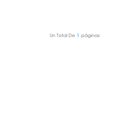
Un Total De
1
Páginas