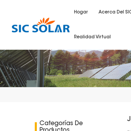
Hogar
Acerca Del SI
Realidad Virtual
J
Categorías De
Productos