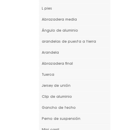
L pies
Abrazadera media
Ángulo de aluminio
arandelas de puesta a tierra
Arandela
Abrazadera final
Tuerca
Jersey de unión
Clip de aluminio
Gancho de techo
Perno de suspensión
Mini carril