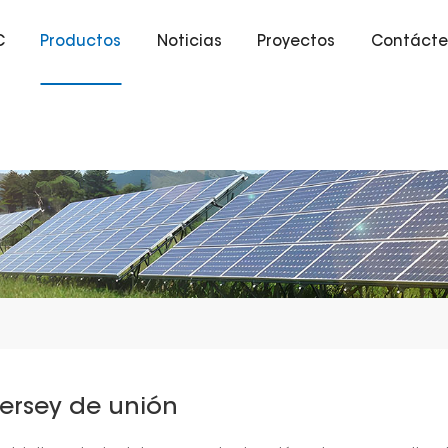
C
Productos
Noticias
Proyectos
Contácte
ersey de unión