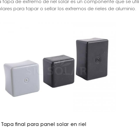
a tapa de extremo de riel solar es un componente que se uti
olares para tapar o sellar los extremos de rieles de aluminio.
Tapa final para panel solar en riel