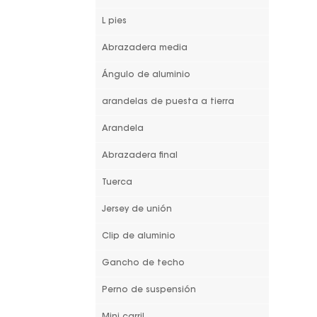
L pies
Abrazadera media
Ángulo de aluminio
arandelas de puesta a tierra
Arandela
Abrazadera final
Tuerca
Jersey de unión
Clip de aluminio
Gancho de techo
Perno de suspensión
Mini carril