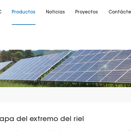
C
Productos
Noticias
Proyectos
Contácte
apa del extremo del riel