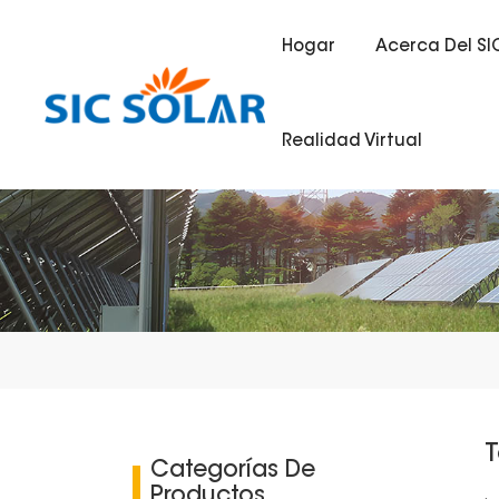
Hogar
Acerca Del SI
Realidad Virtual
T
Categorías De
Productos