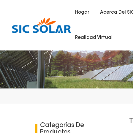
Hogar
Acerca Del SI
Realidad Virtual
T
Categorías De
Productos