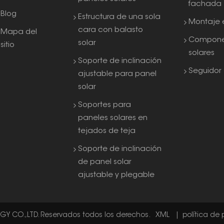
fachada
Blog
Estructura de una sola
Montaje e
cara con balasto
Mapa del
Compone
solar
sitio
solares
Soporte de inclinación
Seguidor 
ajustable para panel
solar
Soportes para
paneles solares en
tejados de teja
Soporte de inclinación
de panel solar
ajustable y plegable
 CO.,LTD. Reservados todos los derechos.
XML
|
política de