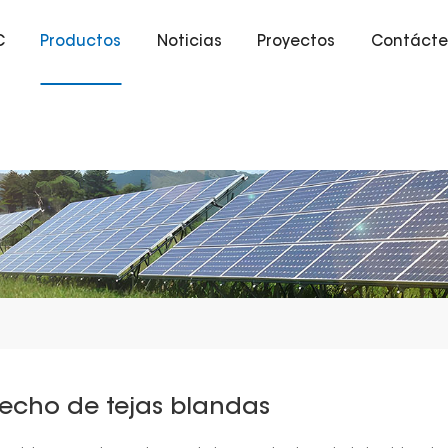
C
Productos
Noticias
Proyectos
Contácte
echo de tejas blandas