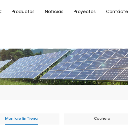
C
Productos
Noticias
Proyectos
Contácte
Montaje En Tierra
Cochera