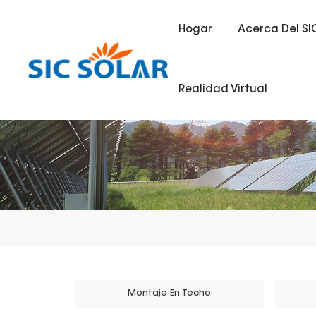
Hogar
Acerca Del SI
Realidad Virtual
Montaje En Techo