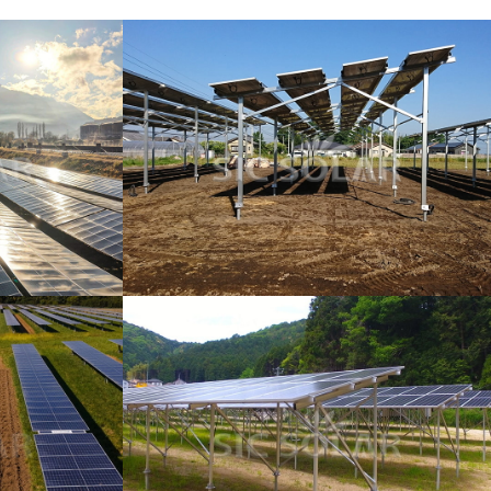
日本語
한국의
Melayu
Tiếng việt