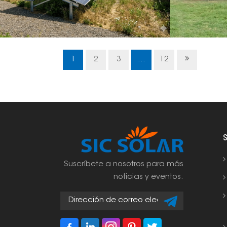
1
2
3
...
12
Suscríbete a nosotros para más
noticias y eventos.