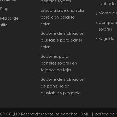
paneles solares
fachada
Blog
Estructura de una sola
Montaje e
cara con balasto
Mapa del
Compone
solar
sitio
solares
Soporte de inclinación
Seguidor 
ajustable para panel
solar
Soportes para
paneles solares en
tejados de teja
Soporte de inclinación
de panel solar
ajustable y plegable
 CO.,LTD. Reservados todos los derechos.
XML
|
política de