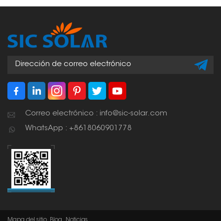
Correo electrónico : info@sic-solar.com
WhatsApp : +8618060901778
Mapa del sitio
Blog
Noticias