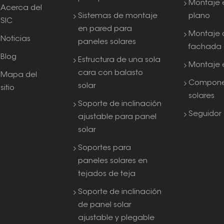
Montaje 
Acerca del
Sistemas de montaje
plano
SIC
en pared para
Montaje 
Noticias
paneles solares
fachada
Blog
Estructura de una sola
Montaje e
cara con balasto
Mapa del
Compone
solar
sitio
solares
Soporte de inclinación
Seguidor 
ajustable para panel
solar
Soportes para
paneles solares en
tejados de teja
Soporte de inclinación
de panel solar
ajustable y plegable