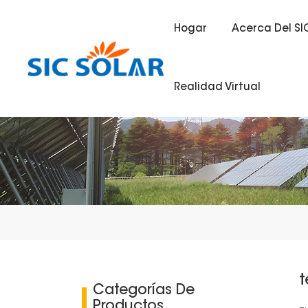
Hogar
Acerca Del SI
Realidad Virtual
t
Categorías De
Productos