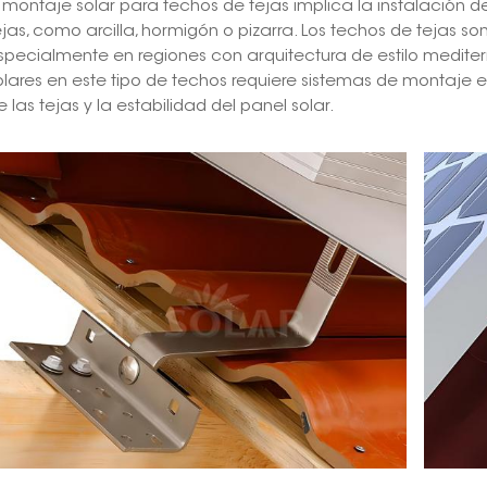
l montaje solar para techos de tejas implica la instalación 
ejas, como arcilla, hormigón o pizarra. Los techos de tejas s
specialmente en regiones con arquitectura de estilo mediter
olares en este tipo de techos requiere sistemas de montaje e
e las tejas y la estabilidad del panel solar.