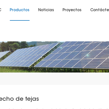
C
Productos
Noticias
Proyectos
Contácte
echo de tejas