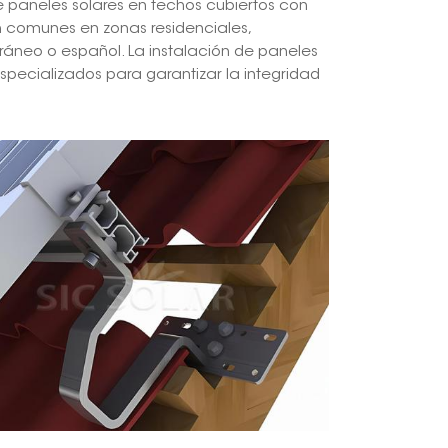
de paneles solares en techos cubiertos con
on comunes en zonas residenciales,
日本語
ráneo o español. La instalación de paneles
specializados para garantizar la integridad
한국의
Melayu
Tiếng việt