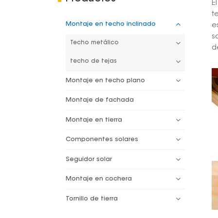
E
t
Montaje en techo inclinado
e
s
Techo metálico
d
techo de tejas
Montaje en techo plano
Montaje de fachada
Montaje en tierra
Componentes solares
Seguidor solar
Montaje en cochera
Tornillo de tierra