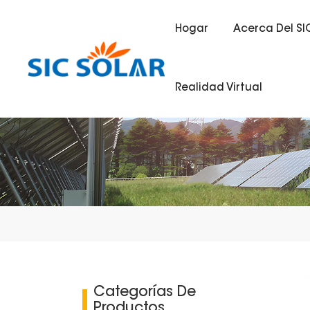
Hogar
Acerca Del SI
Realidad Virtual
Categorías De
Productos