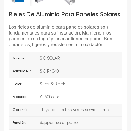
Rieles De Aluminio Para Paneles Solares
Los rieles de aluminio para paneles solares son
fundamentales para su instalación. Mantienen los
paneles en su lugar y los mantienen seguros. Son
duraderos, ligeros y resistentes a la oxidación.
SIC SOLAR
Marca:
SIC-R4040
Artículo N.º:
Silver & Black
Color:
AL6005-T5
Material:
10 years and 25 years service time
Garantía:
Support solar panel
Función: