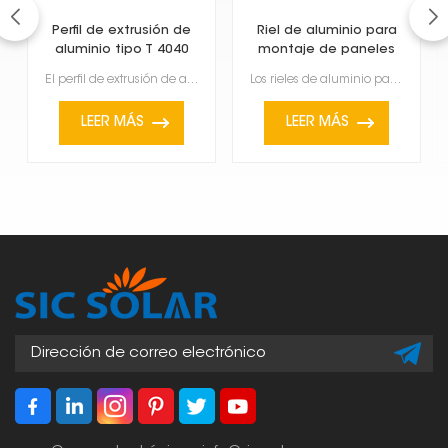
Perfil de extrusión de
Riel de aluminio para
aluminio tipo T 4040
montaje de paneles
según la norma
solares
El perfil de extrusión de aluminio tipo T 4040, que cumple con las normas europeas, es un material m...
Los rieles de aluminio para montar paneles solares son fundamentales para su instalación. Son ligero...
europea
LEER MÁS
LEER MÁS