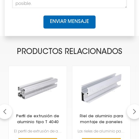
ENVIAR MENSAJE
PRODUCTOS RELACIONADOS
Perfil de extrusión de
Riel de aluminio para
aluminio tipo T 4040
montaje de paneles
según la norma
solares
El perfil de extrusión de aluminio tipo T 4040, que cumple con las normas europeas, es un material m...
Los rieles de aluminio para montar paneles solares son fundamentales para su instalación. Son ligero...
europea