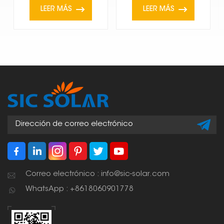
LEER MÁS
LEER MÁS
Correo electrónico : info@sic-solar.com
WhatsApp : +8618060901778