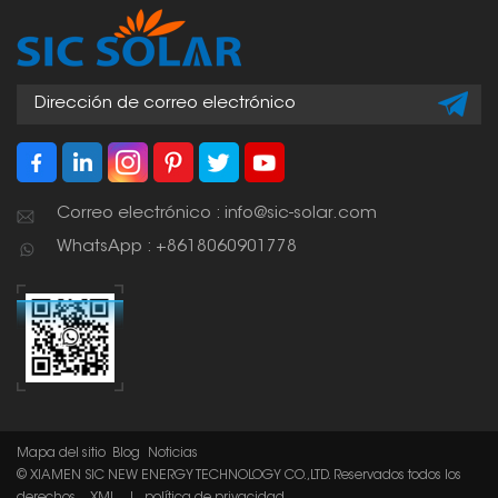
componentes de
problemas eléctricos,
rayos u otros peligros
que puedan surgir.
Correo electrónico : info@sic-solar.com
WhatsApp : +8618060901778
Mapa del sitio
Blog
Noticias
© XIAMEN SIC NEW ENERGY TECHNOLOGY CO.,LTD. Reservados todos los