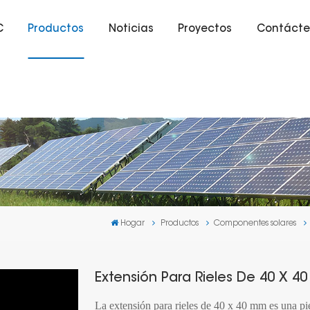
C
Productos
Noticias
Proyectos
Contácte
Hogar
Productos
Componentes solares
Extensión Para Rieles De 40 X 4
La extensión para rieles de 40 x 40 mm es una pie