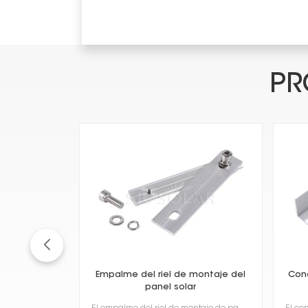
PR
Empalme del riel de montaje del
Cone
panel solar