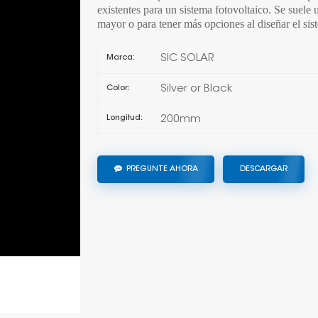
existentes para un sistema fotovoltaico. Se suele u
mayor o para tener más opciones al diseñar el si
SIC SOLAR
Marca:
Silver or Black
Color:
200mm
Longitud:
PREGUNTE AHORA
DESCARGAR