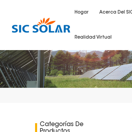
Hogar
Acerca Del SI
Realidad Virtual
Categorías De
Productos