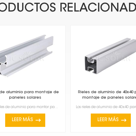
ODUCTOS RELACIONA
 de aluminio para montaje de
Rieles de aluminio de 40x40 
paneles solares
montaje de paneles solar
Los rieles de aluminio para montar paneles solares son fundamentales para su instalación. Son ligero...
LEER MÁS
LEER MÁS