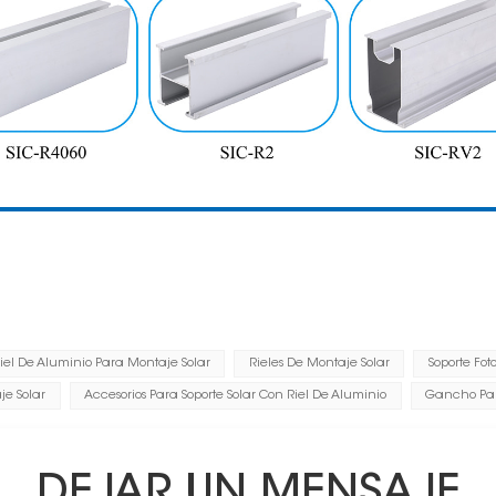
iel De Aluminio Para Montaje Solar
Rieles De Montaje Solar
Soporte Fo
je Solar
Accesorios Para Soporte Solar Con Riel De Aluminio
Gancho Par
DEJAR UN MENSAJE