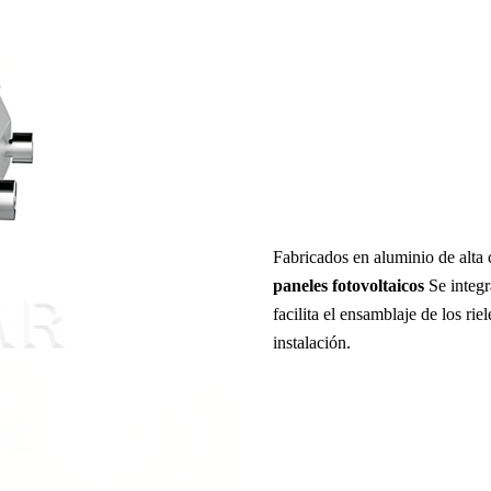
Fabricados en aluminio de alta 
paneles fotovoltaicos
Se integ
facilita el ensamblaje de los rie
instalación.