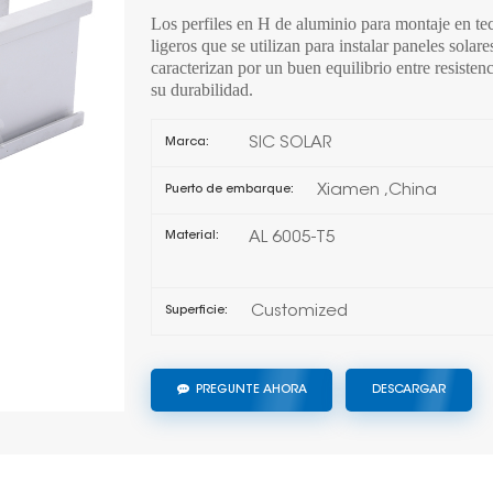
Los perfiles en H de aluminio para montaje en te
ligeros que se utilizan para instalar paneles solar
caracterizan por un buen equilibrio entre resistenc
su durabilidad.
SIC SOLAR
Marca:
Xiamen ,China
Puerto de embarque:
AL 6005-T5
Material:
Customized
Superficie:
PREGUNTE AHORA
DESCARGAR