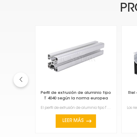
PR
Perfil de extrusión de aluminio tipo
Riel
T 4040 según la norma europea
El perfil de extrusión de aluminio tipo T 4040, que cumple con las normas europeas, es un material m...
LEER MÁS