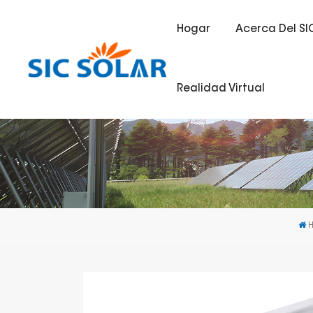
Hogar
Acerca Del SI
Realidad Virtual
H