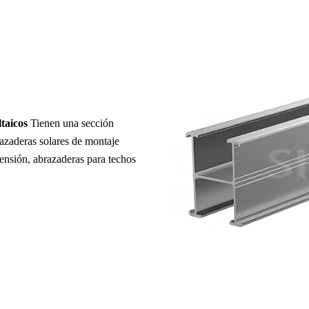
ltaicos
Tienen una sección
azaderas solares de montaje
pensión, abrazaderas para techos