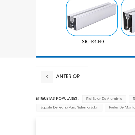
ANTERIOR
ETIQUETAS POPULARES :
Riel Solar De Aluminio
R
Soporte De Techo Para Sistema Solar
Rieles De Monta