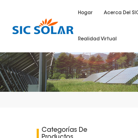
Hogar
Acerca Del SI
Realidad Virtual
Categorías De
Productos