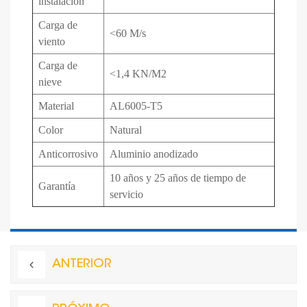
instalación
Carga de
<60 M/s
viento
Carga de
<1,4 KN/M2
nieve
Material
AL6005-T5
Color
Natural
Anticorrosivo
Aluminio anodizado
10 años y 25 años de tiempo de
Garantía
servicio
ANTERIOR