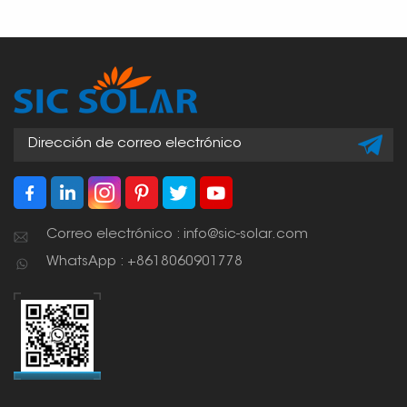
Correo electrónico : info@sic-solar.com
WhatsApp : +8618060901778