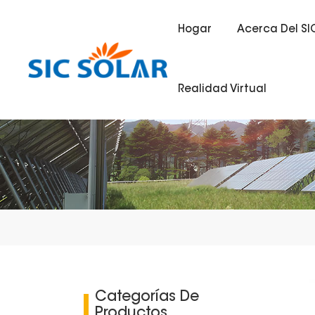
Hogar
Acerca Del SI
Realidad Virtual
Categorías De
Productos