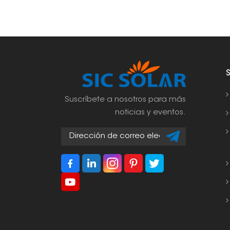
Suscríbete a nosotros para más
noticias y eventos.