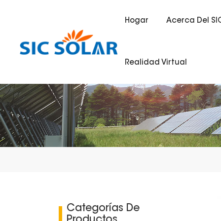
Hogar
Acerca Del SI
Realidad Virtual
Categorías De
Productos