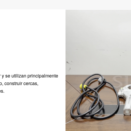
 y se utilizan principalmente
 construir cercas,
es.