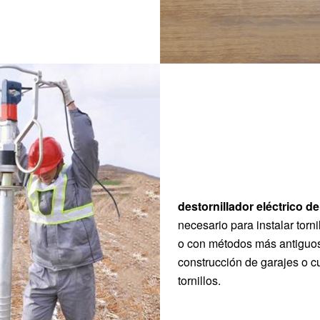
destornillador eléctrico de 
necesario para instalar torn
o con métodos más antiguos
construcción de garajes o cu
tornillos.