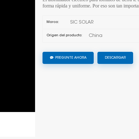
forma rápida y uniforme. Por eso son tan importan
SIC SOLAR
Marca:
China
Origen del producto:
PREGUNTE AHORA
DESCARGAR