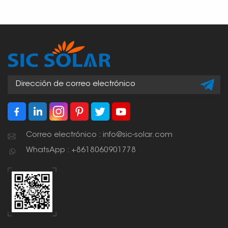
Correo electrónico : info@sic-solar.com
WhatsApp : +8618060901778