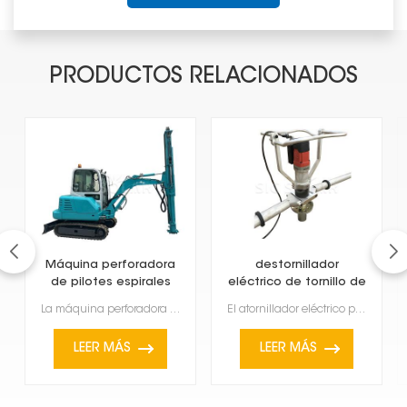
PRODUCTOS RELACIONADOS
Máquina perforadora
destornillador
de pilotes espirales
eléctrico de tornillo de
con tornillo de tierra
tierra
La máquina perforadora de pilotes espirales con tornillo de tierra es un modelo más reciente diseñad...
El atornillador eléctrico para tornillos de tierra te ayuda a colocarlos en diferentes tipos de suel...
LEER MÁS
LEER MÁS