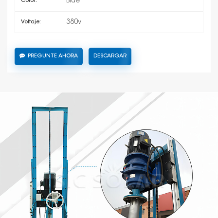
Blue
Color:
380v
Voltaje:
PREGUNTE AHORA
DESCARGAR