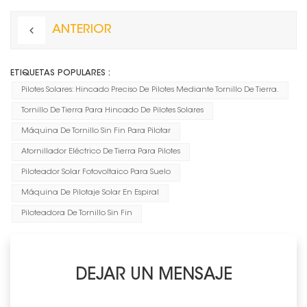
ANTERIOR
ETIQUETAS POPULARES :
Pilotes Solares: Hincado Preciso De Pilotes Mediante Tornillo De Tierra.
Tornillo De Tierra Para Hincado De Pilotes Solares
Máquina De Tornillo Sin Fin Para Pilotar
Atornillador Eléctrico De Tierra Para Pilotes
Piloteador Solar Fotovoltaico Para Suelo
Máquina De Pilotaje Solar En Espiral
Piloteadora De Tornillo Sin Fin
DEJAR UN MENSAJE