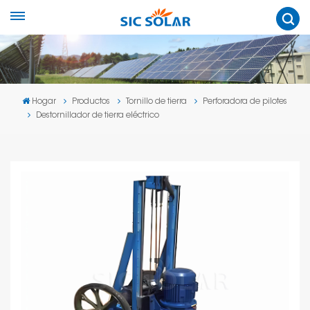
Hogar
Productos
Tornillo de tierra
Perforadora de pilotes
Destornillador de tierra eléctrico