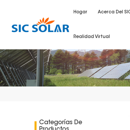
Hogar
Acerca Del SI
Realidad Virtual
Categorías De
Productos