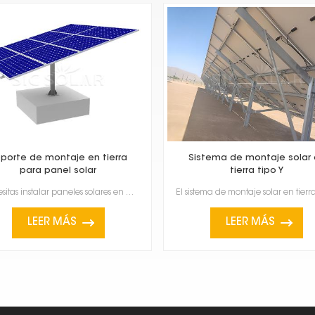
porte de montaje en tierra
Sistema de montaje solar
para panel solar
tierra tipo Y
¿Necesitas instalar paneles solares en postes? Estos soportes de montaje en tierra para paneles sola...
LEER MÁS
LEER MÁS