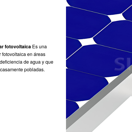
ar fotovoltaica
Es una
 fotovoltaica en áreas
deficiencia de agua y que
scasamente pobladas.