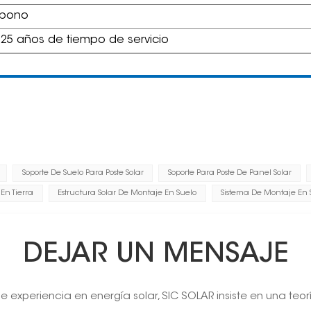
rbono
 25 años de tiempo de servicio
Soporte De Suelo Para Poste Solar
Soporte Para Poste De Panel Solar
En Tierra
Estructura Solar De Montaje En Suelo
Sistema De Montaje En 
DEJAR UN MENSAJE
 experiencia en energía solar, SIC SOLAR insiste en una teor