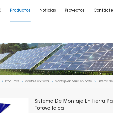
C
Productos
Noticias
Proyectos
Contácte
Productos
Montaje en tierra
Montaje en tierra en poste
Sistema de
Sistema De Montaje En Tierra Pa
Fotovoltaica