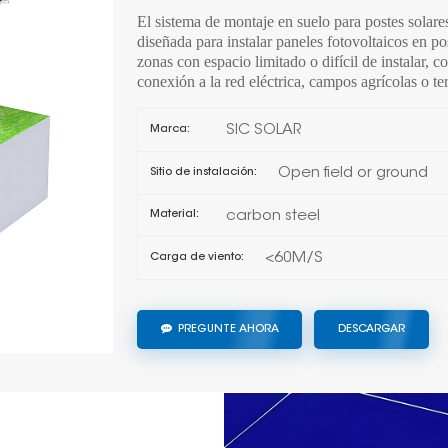
El sistema de montaje en suelo para postes solare
diseñada para instalar paneles fotovoltaicos en p
zonas con espacio limitado o difícil de instalar, 
conexión a la red eléctrica, campos agrícolas o ter
SIC SOLAR
Marca:
Open field or ground
Sitio de instalación:
carbon steel
Material:
<60M/S
Carga de viento:
PREGUNTE AHORA
DESCARGAR