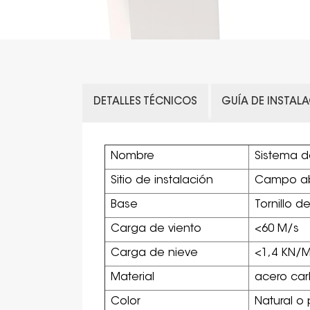
DETALLES TÉCNICOS
GUÍA DE INSTAL
Nombre
Sistema d
Sitio de instalación
Campo abi
Base
Tornillo d
Carga de viento
<60 M/s
Carga de nieve
<1,4 KN/
Material
acero ca
Color
Natural o