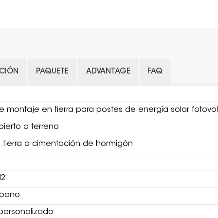
ACIÓN
PAQUETE
ADVANTAGE
FAQ
e montaje en tierra para postes de energía solar fotovol
erto o terreno
e tierra o cimentación de hormigón
M2
rbono
 personalizado