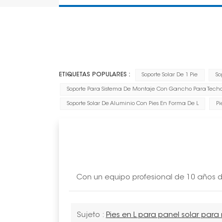
ETIQUETAS POPULARES :
Soporte Solar De 1 Pie
So
Soporte Para Sistema De Montaje Con Gancho Para Techo 
Soporte Solar De Aluminio Con Pies En Forma De L
Pi
Con un equipo profesional de 10 años de
Sujeto :
Pies en L para panel solar par