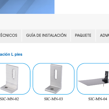
 TÉCNICOS
GUÍA DE INSTALACIÓN
PAQUETE
ADV
ación L pies