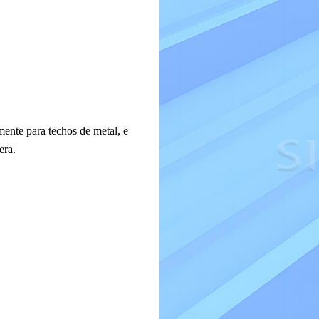
mente para techos de metal, e
era.