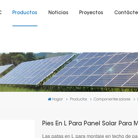
C
Productos
Noticias
Proyectos
Contácte
Hogar
Productos
Componentes solares
Pies En L Para Panel Solar Para
Las patas en L para montaje en techo de pa