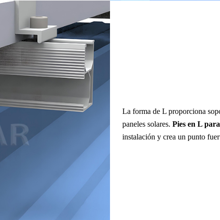
La forma de L proporciona sopor
paneles solares.
Pies en L par
instalación y crea un punto fuert