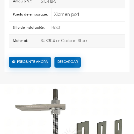
SIC-HB-S
Artículo N.º:
Xiamen port
Puerto de embarque:
Roof
Sitio de instalación:
SUS304 or Carbon Steel
Material:
PREGUNTE AHORA
DESCARGAR