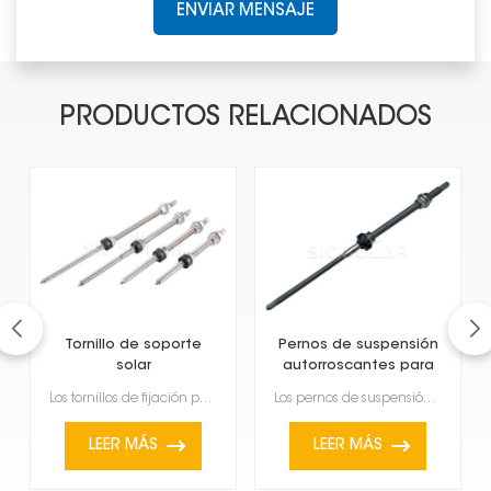
ENVIAR MENSAJE
PRODUCTOS RELACIONADOS
Tornillo de soporte
Pernos de suspensión
solar
autorroscantes para
paneles solares
Los tornillos de fijación para paneles solares son tornillos especiales que se utilizan para sujetar...
Los pernos de suspensión autorroscantes para paneles solares son elementos de fijación prácticos que...
LEER MÁS
LEER MÁS