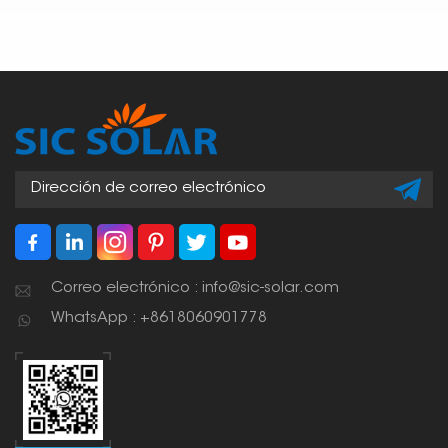
Correo electrónico : info@sic-solar.com
WhatsApp : +8618060901778