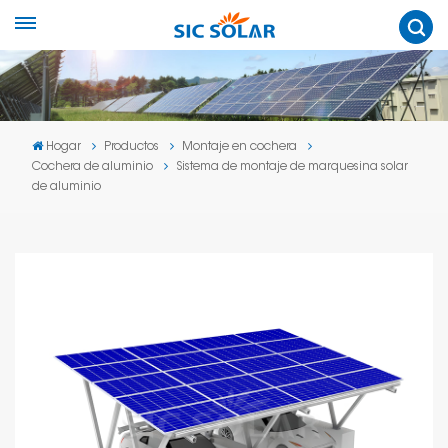
Hogar
Productos
Montaje en cochera
Cochera de aluminio
Sistema de montaje de marquesina solar
de aluminio