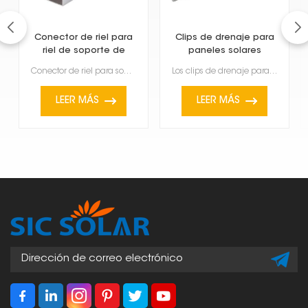
Conector de riel para
Clips de drenaje para
riel de soporte de
paneles solares
tierra solar
Conector de riel para soporte de tierra solar. El riel es fundamental. Conecta dos secciones de riel...
Los clips de drenaje para paneles solares son pequeños pero útiles, ya que ayudan a eliminar el agua...
LEER MÁS
LEER MÁS