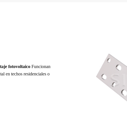
taje fotovoltaico
Funcionan
al en techos residenciales o