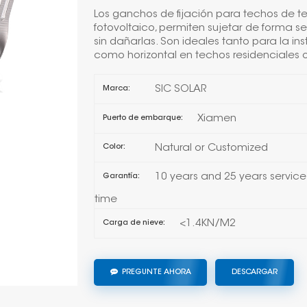
Los ganchos de fijación para techos de t
fotovoltaico, permiten sujetar de forma s
sin dañarlas. Son ideales tanto para la in
como horizontal en techos residenciales 
SIC SOLAR
Marca:
Xiamen
Puerto de embarque:
Natural or Customized
Color:
10 years and 25 years service
Garantía:
time
<1.4KN/M2
Carga de nieve:
PREGUNTE AHORA
DESCARGAR