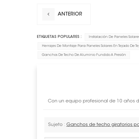
ANTERIOR
ETIQUETAS POPULARES :
Instalación De Paneles Solare
Herrajes De Montaje Para Paneles Solares En Tejado De Te
Ganchos De Techo De Aluminio Fundido A Presión
Con un equipo profesional de 10 años de
Sujeto :
Ganchos de techo giratorios pa