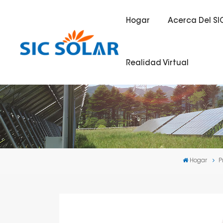
Hogar
Acerca Del SI
Realidad Virtual
Hogar
P