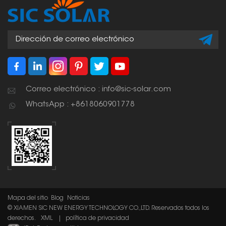
Correo electrónico : info@sic-solar.com
WhatsApp : +8618060901778
Mapa del sitio
Blog
Noticias
© XIAMEN SIC NEW ENERGY TECHNOLOGY CO.,LTD. Reservados todos los
derechos.
XML
|
política de privacidad