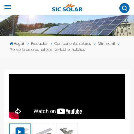
Hogar
Productos
Componentes solares
Mini carril
Riel corto para panel solar en techo metálico