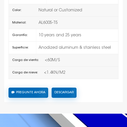
Natural or Customized
Color:
AL6005-T5
Material:
10 years and 25 years
Garantía:
Anodized aluminum & stainless steel
Superficie:
<60M/S
Carga de viento:
<1.4KN/M2
Carga de nieve:
PREGUNTE AHORA
DESCARGAR