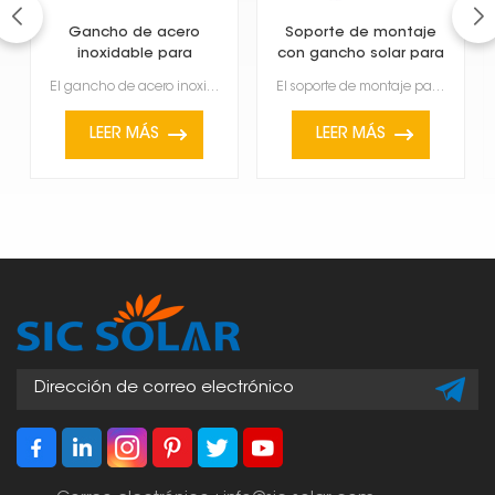
Gancho de acero
Soporte de montaje
inoxidable para
con gancho solar para
balcón para panel
balcón
El gancho de acero inoxidable para balcón, ideal para paneles solares, sirve para instalarlos en las...
El soporte de montaje para paneles solares en balcones es una forma práctica e innovadora de instala...
fotovoltaico
LEER MÁS
LEER MÁS