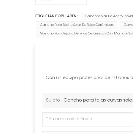
ETIQUETAS POPULARES :
Gancho Solar De Acero Inoxi
Gancho Para Techo Solar De Tejas Cerámicas
Ganch
Gancho Para Tejado De Tejas Cerámicas Con Montaje Sol
Con un equipo profesional de 10 años de
Sujeto :
Gancho para tejas curvas sola