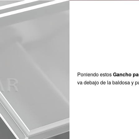
Poniendo estos
Gancho par
va debajo de la baldosa y pu