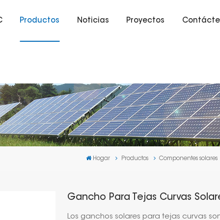
C
Productos
Noticias
Proyectos
Contácte
Hogar
Productos
Componentes solares
Gancho Para Tejas Curvas Solar
Los ganchos solares para tejas curvas son