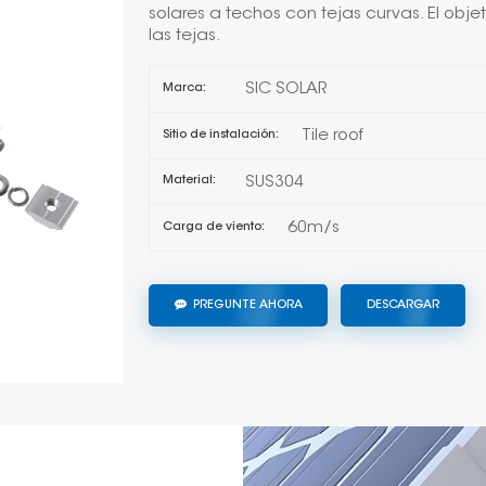
solares a techos con tejas curvas. El obje
las tejas.
SIC SOLAR
Marca:
Tile roof
Sitio de instalación:
SUS304
Material:
60m/s
Carga de viento:
PREGUNTE AHORA
DESCARGAR