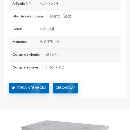
SIC-TC-14
Artículo N.º:
Metal Roof
Sitio de instalación:
Natural
Color:
AL6005-T5
Material:
60m/s
Carga de viento:
1.4kn/m2
Carga de nieve:
PREGUNTE AHORA
DESCARGAR