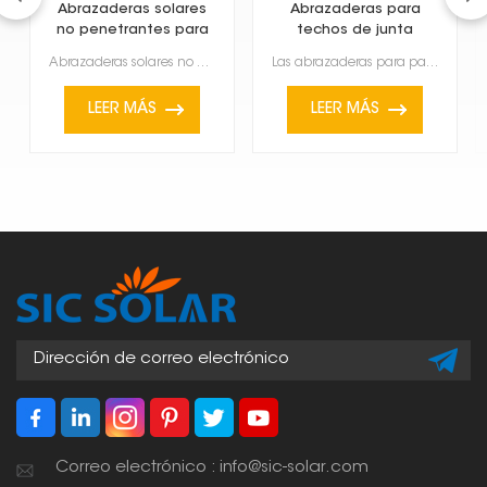
Abrazaderas solares
Abrazaderas para
no penetrantes para
techos de junta
techos metálicos
alzada para paneles
Abrazaderas solares no penetrantes para techos metálicos Son una forma inteligente de instalar panel...
Las abrazaderas para paneles solares en techos de junta alzada están diseñadas específicamente para ...
solares
LEER MÁS
LEER MÁS
Correo electrónico : info@sic-solar.com