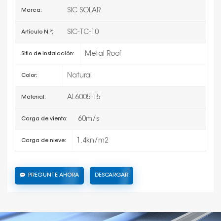
SIC SOLAR
Marca:
SIC-TC-10
Artículo N.º:
Metal Roof
Sitio de instalación:
Natural
Color:
AL6005-T5
Material:
60m/s
Carga de viento:
1.4kn/m2
Carga de nieve:
PREGUNTE AHORA
DESCARGAR