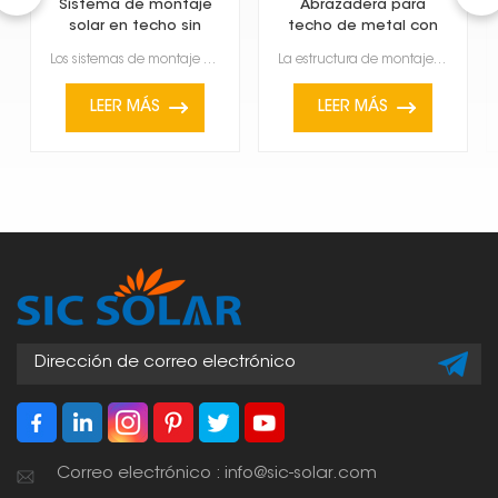
Sistema de montaje
Abrazadera para
solar en techo sin
techo de metal con
perforación
juntas verticales para
Los sistemas de montaje solar para tejados sin perforaciones están especialmente diseñados para fija...
La estructura de montaje de paneles solares fabricada con abrazaderas para techos metálicos de junta...
montaje de paneles
solares
LEER MÁS
LEER MÁS
Correo electrónico : info@sic-solar.com