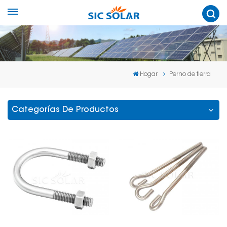
Hogar
Perno de tierra
Categorías De Productos