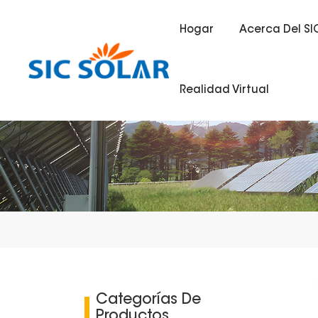
Hogar
Acerca Del SI
Realidad Virtual
Categorías De
Productos