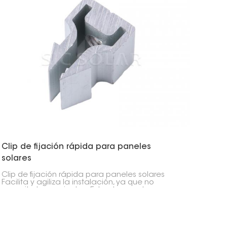
Clip de fijación rápida para paneles
solares
Clip de fijación rápida para paneles solares
Facilita y agiliza la instalación, ya que no
necesita herramientas. Esto ahorra a los
instaladores mucho tiempo y dinero en mano
de obra.