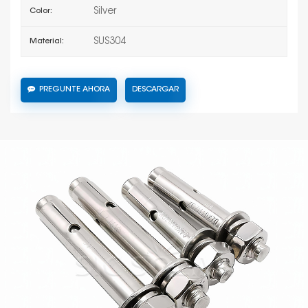
Silver
Color:
SUS304
Material:
PREGUNTE AHORA
DESCARGAR