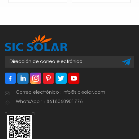
Correo electrónico : info@sic-solar.com
WhatsApp : +8618060901778