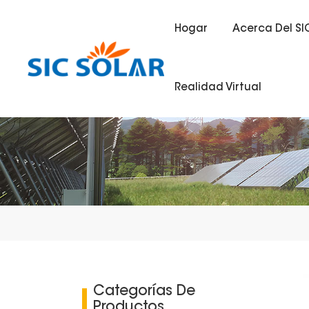
Hogar
Acerca Del SI
Realidad Virtual
Categorías De
Productos