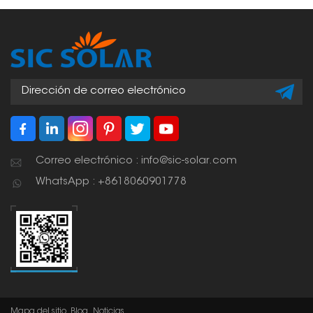
Correo electrónico : info@sic-solar.com
WhatsApp : +8618060901778
Mapa del sitio
Blog
Noticias