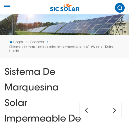
Hogar
Cochera
Sistema de marquesina solar impermeable de 40 kW en el Reino
Unido
Sistema De
Marquesina
Solar
Impermeable De