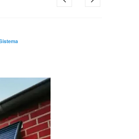
日本語
한국의
Sistema
Melayu
Tiếng việt