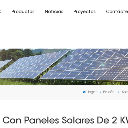
C
Productos
Noticias
Proyectos
Contácte
Hogar
Balcón
Sis
Con Paneles Solares De 2 K