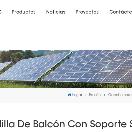
C
Productos
Noticias
Proyectos
Contácte
Hogar
Balcón
Gancho para b
lla De Balcón Con Soporte S