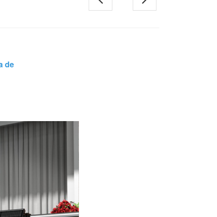
日本語
한국의
a de
Melayu
Tiếng việt