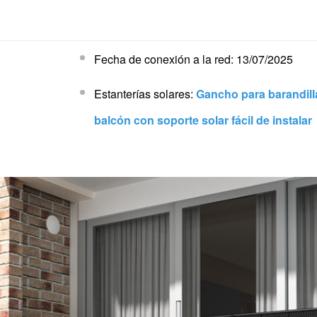
Fecha de conexión a la red: 13/07/2025
Estanterías solares:
Gancho para barandill
balcón con soporte solar fácil de instalar