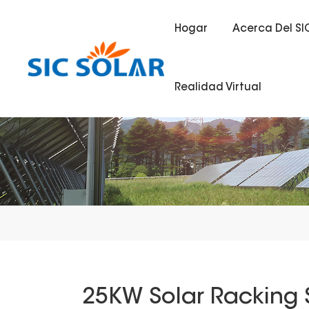
Hogar
Acerca Del SI
Realidad Virtual
25KW Solar Racking S