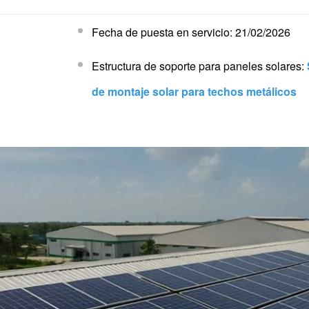
Fecha de puesta en servicio: 21/02/2026
Estructura de soporte para paneles solares:
de montaje solar para techos metálicos