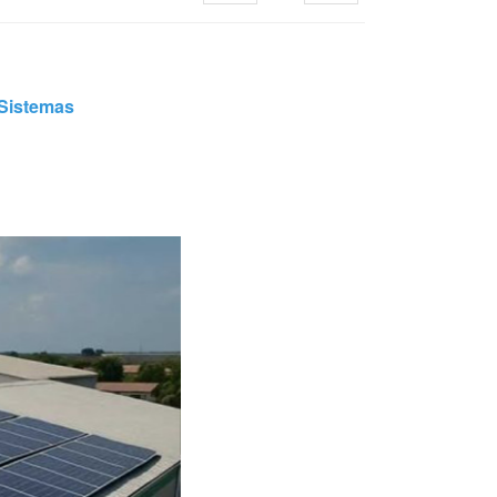
日本語
한국의
Sistemas
Melayu
Tiếng việt